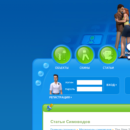
Статьи Симоводов
Главная страница
Материалы симоводов
The Sims 2