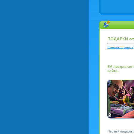
ПОДАРКИ от 
Главная страница
EA предлагает
сайта.
Первый подарок