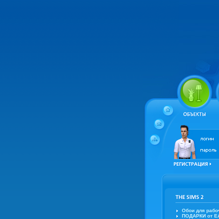
Обои для рабо
ПОДАРКИ от EA