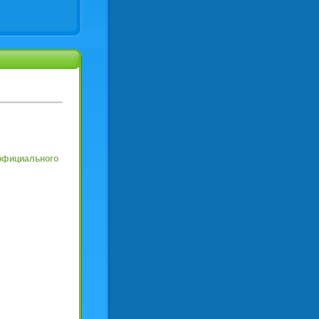
 официального