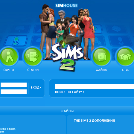
чего стола
!!!