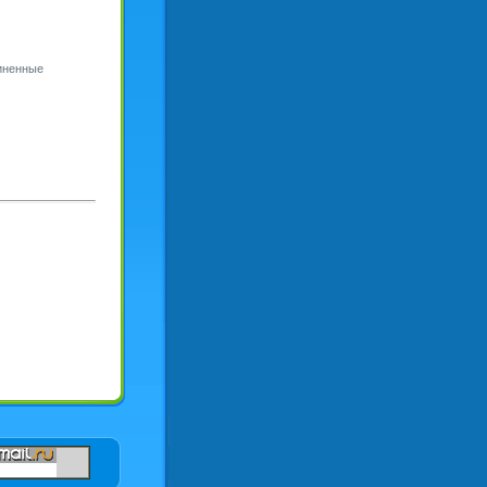
чиненные