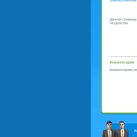
Данная страница
неудобства.
Комментарии
Комментариев не