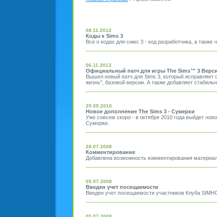
08.11.2013
Коды к Sims 3
Все о кодах для симс 3 - код разработчика, а также
06.11.2013
Официальный патч для игры The Sims™ 3 Верси
Вышел новый патч для Sims 3, который исправляет 
жизнь", базовой версии. А также добавляет стабиль
29.09.2010
Новое дополнение The Sims 3 - Сумерки
Уже совсем скоро - в октябре 2010 года выйдет нов
Сумерки.
28.07.2008
Комментирование
Добавлена возможность комментирования материал
09.07.2008
Введен учет посещаемости
Введен учет посещаемости участников Клуба SIMH
05.07.2008