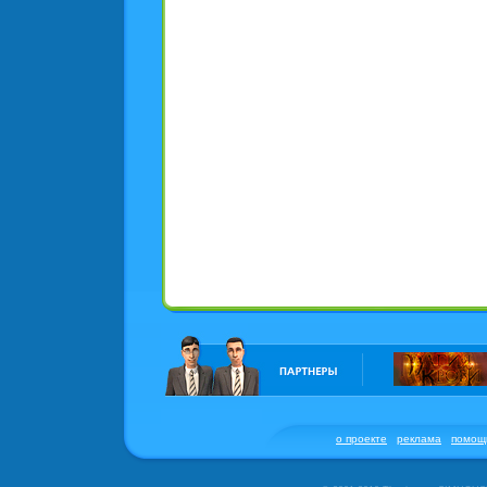
о проекте
реклама
помощь