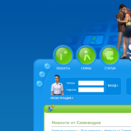
Новости от Симоводов
Главная страница
Пользователи
Новости от Симов