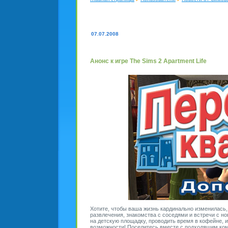
07.07.2008
Анонс к игре The Sims 2 Apartment Life
Хотите, чтобы ваша жизнь кардинально изменилась, 
развлечения, знакомства с соседями и встречи с 
на детскую площадку, проводить время в кофейне, и
возможности! Поселитесь вместе с подходящим комп