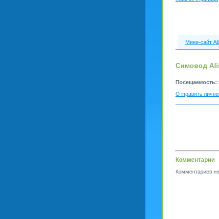
Мини-сайт Al
Симовод Ali
Посещаемость:
Отправить лично
Комментарии
Комментариев не