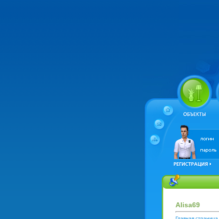
Alisa69
Главная страница