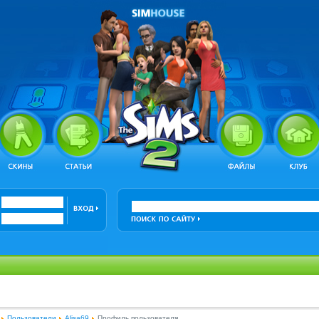
Пользователи
Alisa69
Профиль пользователя