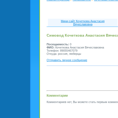
Мини-сайт Кочеткова Анастасия
Вячеславовна
Симовод Кочеткова Анастасия Вячес
Посещаемость:
0
ФИО:
Кочеткова Анастасия Вячеславовна
Телефон: 89055467079
Откуда: россия, люберцы
Отправить личное сообщение
Комментарии
Комментариев нет, Вы можете стать первым коммен