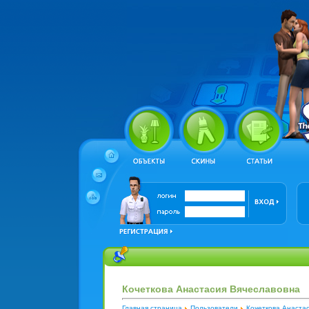
Кочеткова Анастасия Вячеславовна
Главная страница
Пользователи
Кочеткова Анаста