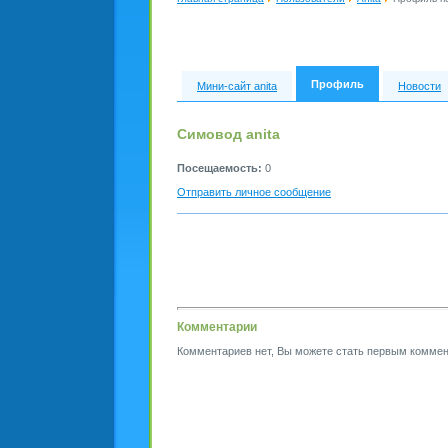
Профиль
Мини-сайт anita
Новости
Симовод anita
Посещаемость:
0
Отправить личное сообщение
Комментарии
Комментариев нет, Вы можете стать первым коммен