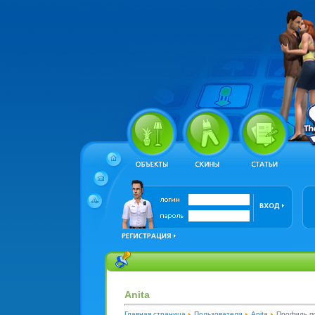
Anita
Главная страница
Пользователи
Anita
Профиль п