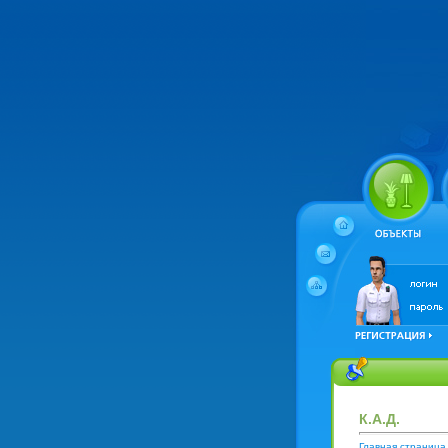
К.А.Д.
Главная страница