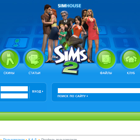
Пользователи
К.А.Д.
Профиль пользователя