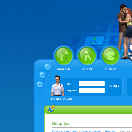
Bespilya
Главная страница
Пользователи
Bespilya
Список 