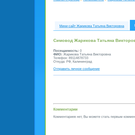
Мини-сайт Жарикова Татьяна Викторовна
Симовод Жарикова Татьяна Викторо
Посещаемость:
0
ФИО:
Жарикова Татьяна Викторовна
Телефон: 89114878733
Откуда: РФ, Калининград
Отправить личное сообщение
Комментарии
Комментариев нет, Вы можете стать первым коммен