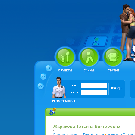
Жарикова Татьяна Викторовна
Главная страница
Пользователи
Жарикова Татьяна