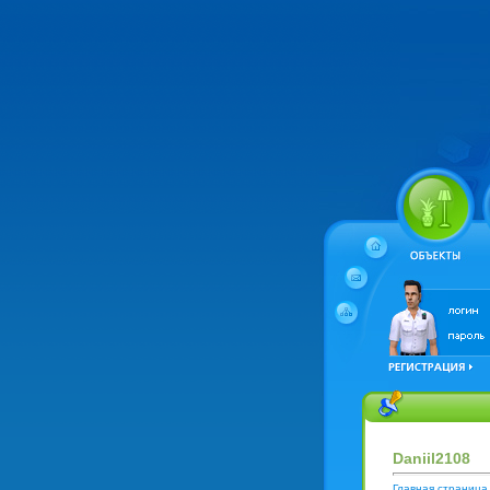
Daniil2108
Главная страница