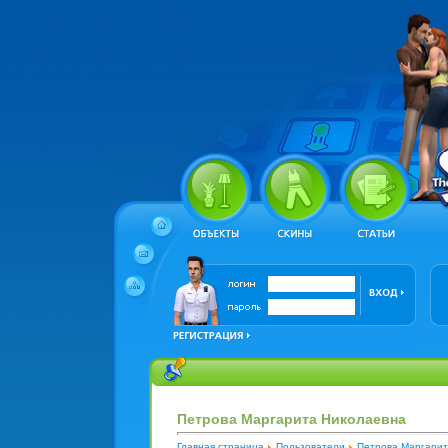
Петрова Маргарита Николаевна
Главная страница
Пользователи
Петрова Маргарит