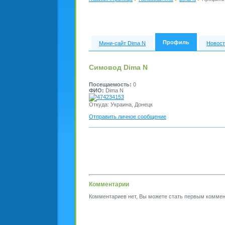
Профиль
Мини-сайт Dima N
Новост
Симовод Dima N
Посещаемость:
0
ФИО:
Dima N
474234153
Откуда: Украина, Донецк
Отправить личное сообщение
Комментарии
Комментариев нет, Вы можете стать первым коммен