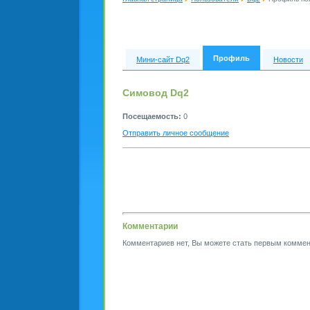
Профиль
Мини-сайт Dq2
Новости
Симовод Dq2
Посещаемость:
0
Отправить личное сообщение
Комментарии
Комментариев нет, Вы можете стать первым коммен