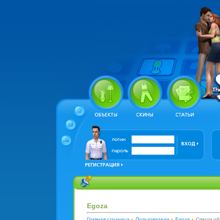
Egoza
Главная страница
Пользователи
Egoza
Список об