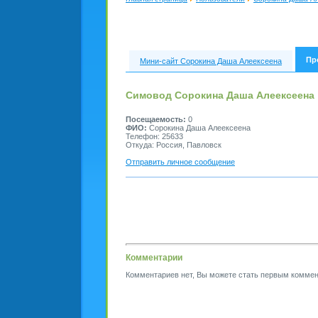
Пр
Мини-сайт Сорокина Даша Алеексеена
Симовод Сорокина Даша Алеексеена
Посещаемость:
0
ФИО:
Сорокина Даша Алеексеена
Телефон: 25633
Откуда: Россия, Павловск
Отправить личное сообщение
Комментарии
Комментариев нет, Вы можете стать первым коммен