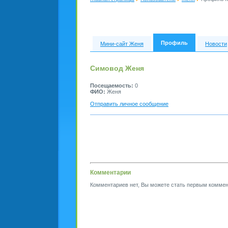
Профиль
Мини-сайт Женя
Новости
Симовод Женя
Посещаемость:
0
ФИО:
Женя
Отправить личное сообщение
Комментарии
Комментариев нет, Вы можете стать первым коммен