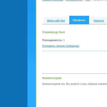
Профиль
Мини-сайт fani
Новости
Симовод fani
Посещаемость:
1
Отправить личное сообщение
Комментарии
Комментариев нет, Вы можете стать первым коммен