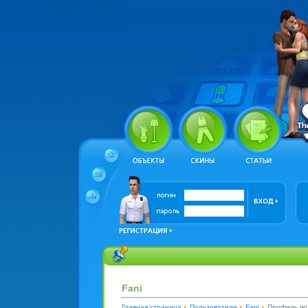
Fani
Главная страница
Пользователи
Fani
Профиль по