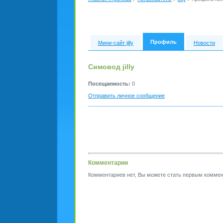
Профиль
Мини-сайт jilly
Новости
Симовод jilly
Посещаемость:
0
Отправить личное сообщение
Комментарии
Комментариев нет, Вы можете стать первым коммен