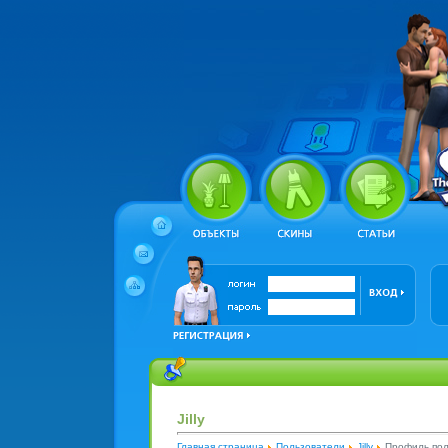
Jilly
Главная страница
Пользователи
Jilly
Профиль пол