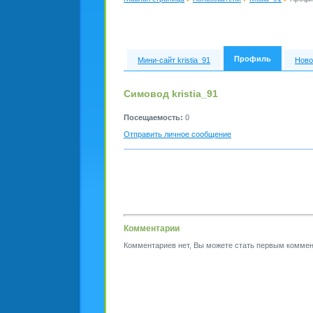
Профиль
Мини-сайт kristia_91
Ново
Симовод kristia_91
Посещаемость:
0
Отправить личное сообщение
Комментарии
Комментариев нет, Вы можете стать первым коммен