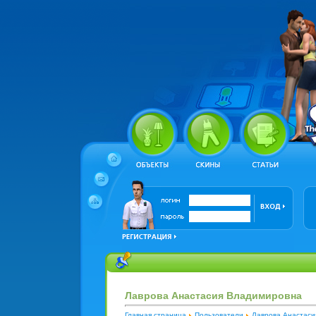
Лаврова Анастасия Владимировна
Главная страница
Пользователи
Лаврова Анастас