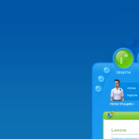
Lenora
Главная страница