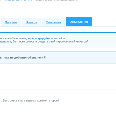
Объявления
Профиль
Новости
Материалы
ть свое объявление,
зарегистрируйтесь
на сайте.
вавшись, Вы также сможете создать свой персональный мини-сайт!
ь пока не добавил объявлений!
т, Вы можете стать первым комментатором!