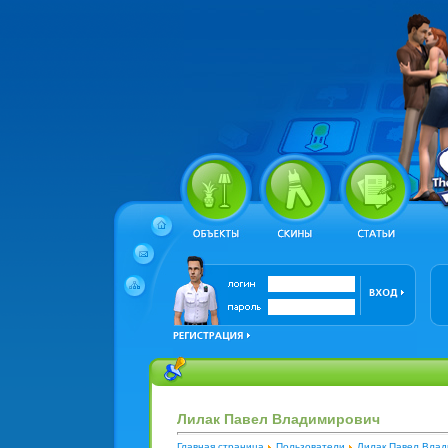
Лилак Павел Владимирович
Главная страница
Пользователи
Лилак Павел Вла