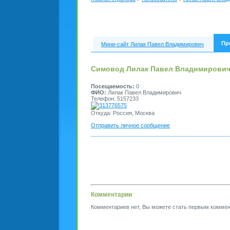
Пр
Мини-сайт Лилак Павел Владимирович
Симовод Лилак Павел Владимирови
Посещаемость:
0
ФИО:
Лилак Павел Владимирович
Телефон: 5157233
313776575
Откуда: Россия, Москва
Отправить личное сообщение
Комментарии
Комментариев нет, Вы можете стать первым коммен