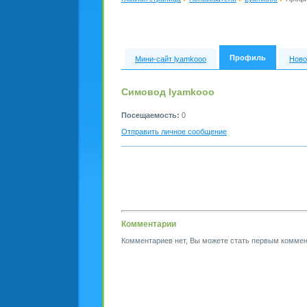
Профиль
Мини-сайт lyamkooo
Ново
Симовод lyamkooo
Посещаемость:
0
Отправить личное сообщение
Комментарии
Комментариев нет, Вы можете стать первым коммен