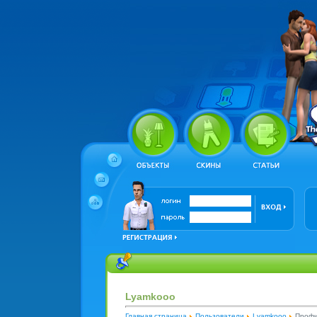
Lyamkooo
Главная страница
Пользователи
Lyamkooo
Профи