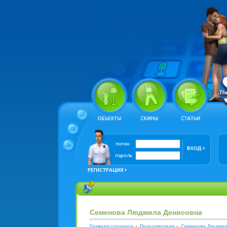
Семенова Людмила Денисовна
Главная страница
Пользователи
Семенова Людмил