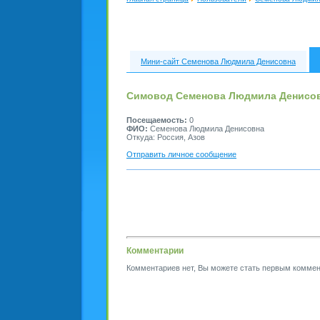
Мини-сайт Семенова Людмила Денисовна
Симовод Семенова Людмила Денисо
Посещаемость:
0
ФИО:
Семенова Людмила Денисовна
Откуда: Россия, Азов
Отправить личное сообщение
Комментарии
Комментариев нет, Вы можете стать первым коммен