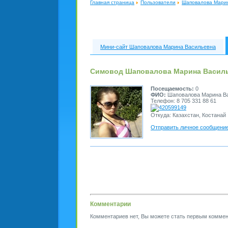
Главная страница
Пользователи
Шаповалова Мари
Мини-сайт Шаповалова Марина Васильевна
Симовод Шаповалова Марина Васил
Посещаемость:
0
ФИО:
Шаповалова Марина В
Телефон: 8 705 331 88 61
420599149
Откуда: Казахстан, Костанай
Отправить личное сообщени
Комментарии
Комментариев нет, Вы можете стать первым коммен