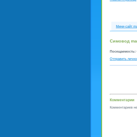
Мини-сайт ma
Симовод mar
Посещаемость:
Отправить лично
Комментарии
Комментариев не