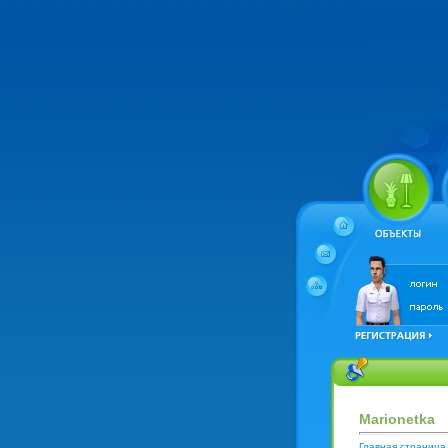
Marionetka
Главная страница