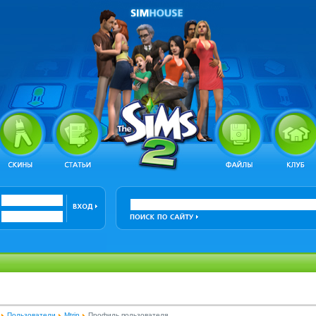
Пользователи
Mtrin
Профиль пользователя