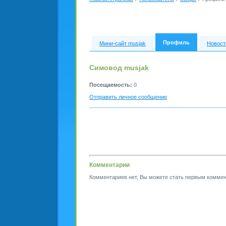
Профиль
Мини-сайт musjak
Новост
Симовод musjak
Посещаемость:
0
Отправить личное сообщение
Комментарии
Комментариев нет, Вы можете стать первым коммен