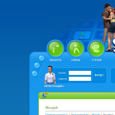
Musjak
Главная страница
Пользователи
Musjak
Профиль 