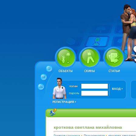
кроткова светлана михайловна
Главная страница
Пользователи
кроткова светлан