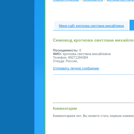
Мини-сайт кроткова светлана михайловна
Симовод кроткова светлана михайло
Посещаемость:
0
ФИО:
кроткова светлана михайловна
Телефон: 89271284384
Откуда: Россия,
Отправить личное сообщение
Комментарии
Комментариев нет, Вы можете стать первым коммен