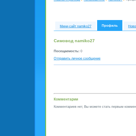
Профиль
Мини-сайт namiko27
Ново
Симовод namiko27
Посещаемость:
0
Отправить личное сообщение
Комментарии
Комментариев нет, Вы можете стать первым коммен