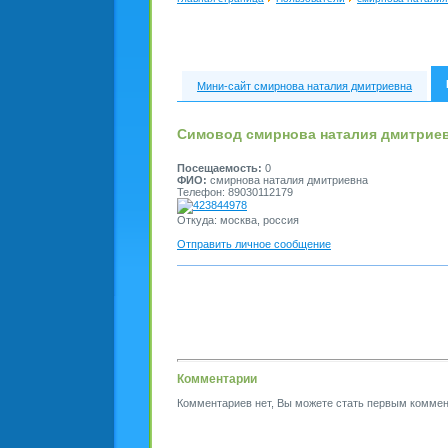
Мини-сайт смирнова наталия дмитриевна
Симовод смирнова наталия дмитрие
Посещаемость:
0
ФИО:
смирнова наталия дмитриевна
Телефон: 89030112179
423844978
Откуда: москва, россия
Отправить личное сообщение
Комментарии
Комментариев нет, Вы можете стать первым коммен