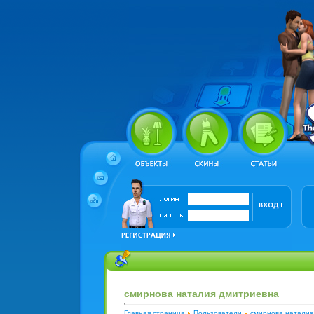
смирнова наталия дмитриевна
Главная страница
Пользователи
смирнова наталия