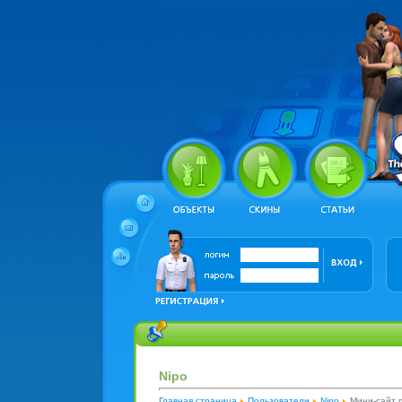
Nipo
Главная страница
Пользователи
Nipo
Мини-сайт 