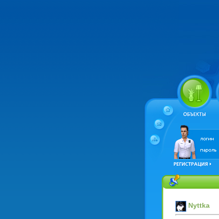
Nyttka