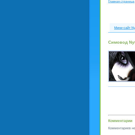
Главная страница
Мини-сайт Ny
Симовод Nyt
Комментарии
Комментариев не