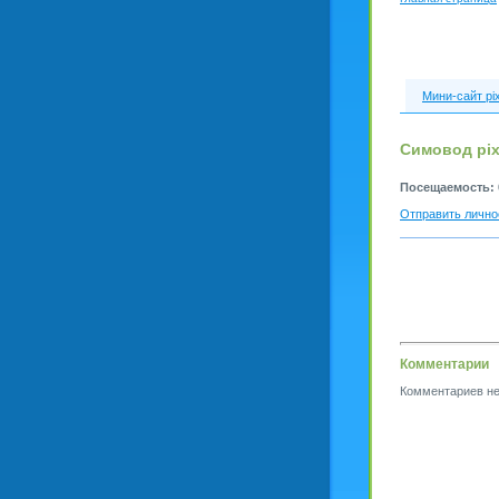
Мини-сайт pi
Симовод pix
Посещаемость:
Отправить лично
Комментарии
Комментариев не