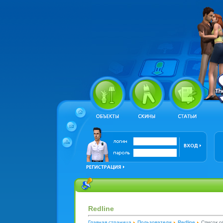
Redline
Главная страница
Пользователи
Redline
Список о