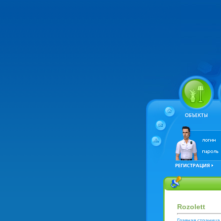
Rozolett
Главная страница