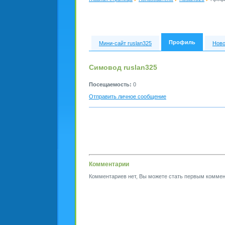
Профиль
Мини-сайт ruslan325
Ново
Симовод ruslan325
Посещаемость:
0
Отправить личное сообщение
Комментарии
Комментариев нет, Вы можете стать первым коммен