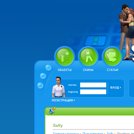
Sally
Главная страница
Пользователи
Sally
Профиль по