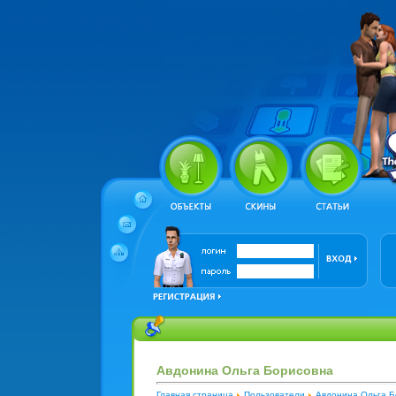
Авдонина Ольга Борисовна
Главная страница
Пользователи
Авдонина Ольга Б