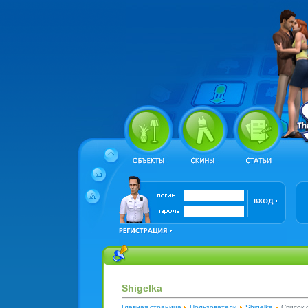
Shigelka
Главная страница
Пользователи
Shigelka
Список 