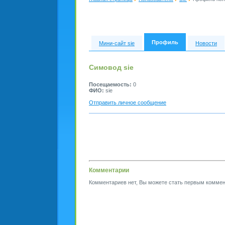
Профиль
Мини-сайт sie
Новости
Симовод sie
Посещаемость:
0
ФИО:
sie
Отправить личное сообщение
Комментарии
Комментариев нет, Вы можете стать первым коммен