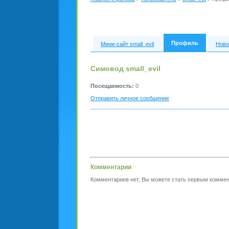
Профиль
Мини-сайт small_evil
Ново
Симовод small_evil
Посещаемость:
0
Отправить личное сообщение
Комментарии
Комментариев нет, Вы можете стать первым коммен