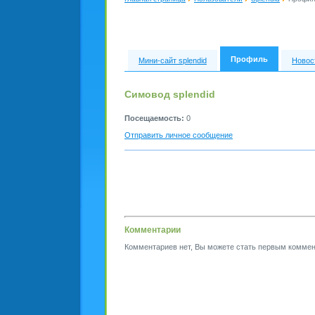
Профиль
Мини-сайт splendid
Новос
Симовод splendid
Посещаемость:
0
Отправить личное сообщение
Комментарии
Комментариев нет, Вы можете стать первым коммен