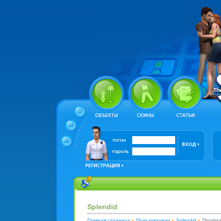
Splendid
Главная страница
Пользователи
Splendid
Профил