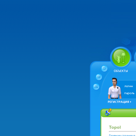
Topol
Главная страница