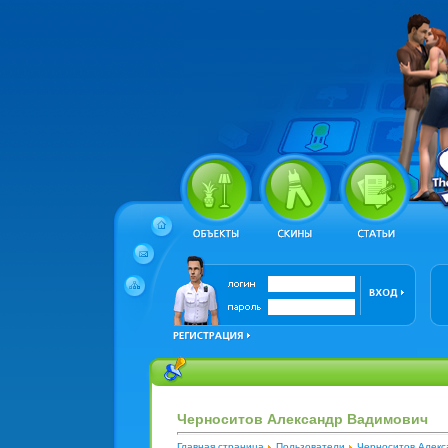
Черноситов Александр Вадимович
Главная страница
Пользователи
Черноситов Алекс