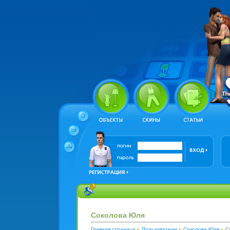
Соколова Юля
Главная страница
Пользователи
Соколова Юля
С