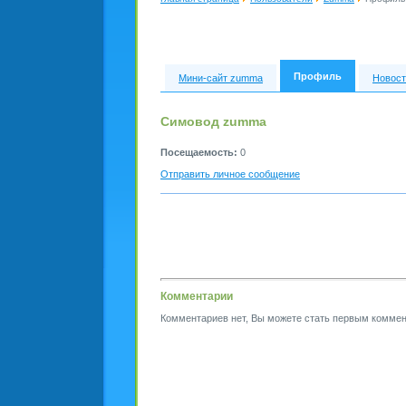
Профиль
Мини-сайт zumma
Новост
Симовод zumma
Посещаемость:
0
Отправить личное сообщение
Комментарии
Комментариев нет, Вы можете стать первым коммен