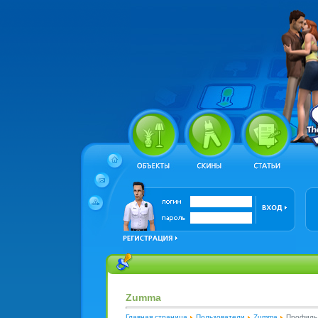
Zumma
Главная страница
Пользователи
Zumma
Профиль