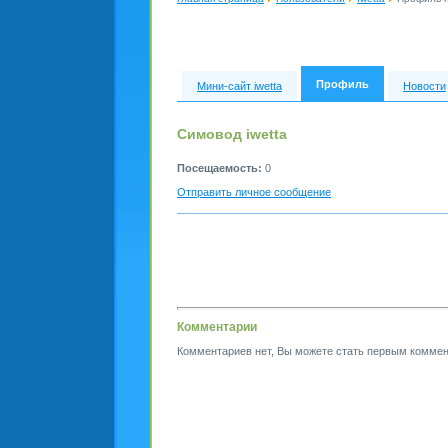
Профиль
Мини-сайт iwetta
Новости
Симовод iwetta
Посещаемость:
0
Отправить личное сообщение
Комментарии
Комментариев нет, Вы можете стать первым коммен